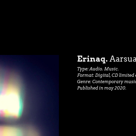
Erinaq.
A
arsua
Type: Audio. Music.
Format: Digital, CD limited 
Genre: Contemporary music,
Published in may 2020.