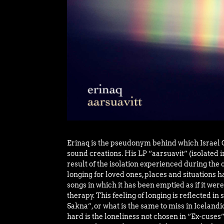
Erinaq is the pseudonym behind which Israel C
sound creations. His LP “aarsuavit” (isolated 
result of the isolation experienced during th
longing for loved ones, places and situations 
songs in which it has been emptied as if it we
therapy. This feeling of longing is reflected in
Sakna”, or what is the same to miss in Icelandic
hard is the loneliness not chosen in “Ex-cuses