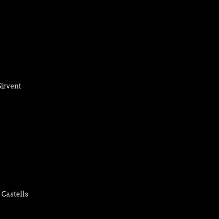
Sirvent
 Castells